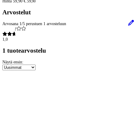
Hinta 59,90 €.
59
,
90
Arvostelut
Arvosana 1/5 perustuen 1 arvosteluun
1,0
1 tuotearvostelu
Näytä ensin: