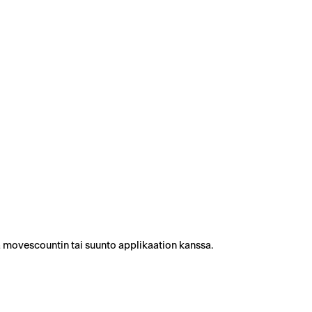
ä movescountin tai suunto applikaation kanssa.