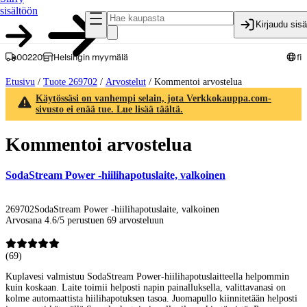
sisältöön
Kirjaudu sis
00220
Helsingin myymälä
fi
Etusivu
/
Tuote 269702
/
Arvostelut
/
Kommentoi arvostelua
Käytössäsi on vanhempi selain, jota Verkkokauppa.com-
sivusto ei enää tue. Lue lisää täältä.
Kommentoi arvostelua
SodaStream Power -hiilihapotuslaite, valkoinen
269702
SodaStream Power -hiilihapotuslaite, valkoinen
Arvosana 4.6/5 perustuen 69 arvosteluun
(
69
)
Kuplavesi valmistuu SodaStream Power-hiilihapotuslaitteella helpommin
kuin koskaan. Laite toimii helposti napin painalluksella, valittavanasi on
kolme automaattista hiilihapotuksen tasoa. Juomapullo kiinnitetään helposti