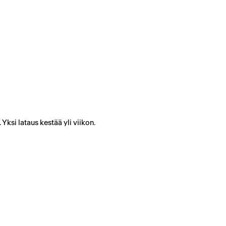
si lataus kestää yli viikon.