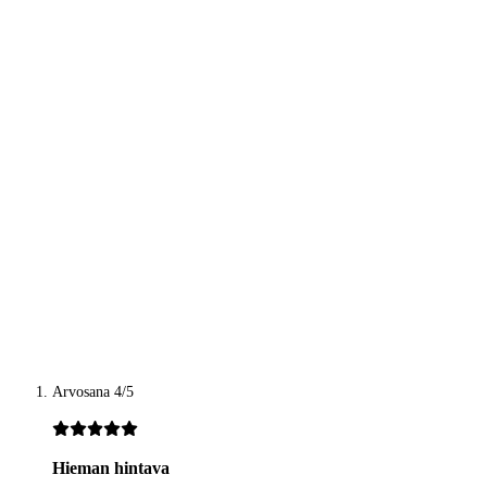
Arvosana 4/5
Hieman hintava