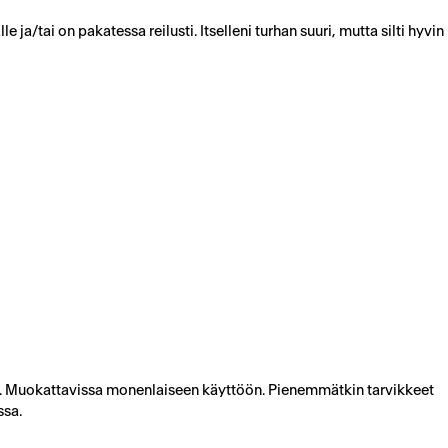
ja/tai on pakatessa reilusti. Itselleni turhan suuri, mutta silti hyvin
lle. Muokattavissa monenlaiseen käyttöön. Pienemmätkin tarvikkeet
ssa.