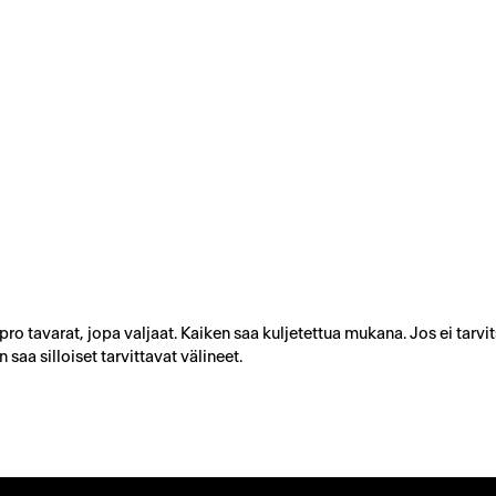
 tavarat, jopa valjaat. Kaiken saa kuljetettua mukana. Jos ei tarvi
aa silloiset tarvittavat välineet.