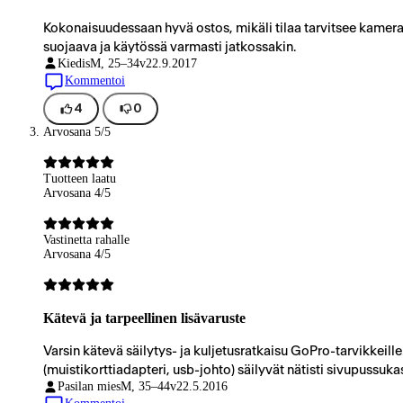
Kokonaisuudessaan hyvä ostos, mikäli tilaa tarvitsee kameralle 
suojaava ja käytössä varmasti jatkossakin.
Kiedis
M, 25–34v
22.9.2017
Kommentoi
4
0
Arvosana 5/5
Tuotteen laatu
Arvosana 4/5
Vastinetta rahalle
Arvosana 4/5
Kätevä ja tarpeellinen lisävaruste
Varsin kätevä säilytys- ja kuljetusratkaisu GoPro-tarvikkei
(muistikorttiadapteri, usb-johto) säilyvät nätisti sivupussuka
Pasilan mies
M, 35–44v
22.5.2016