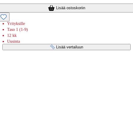
Lisää ostoskoriin
Yrityksille
Taso 1 (1-9)
12 kk
Uusinta
Lisää vertailuun
Maksupalvelut