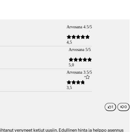
Arvosana 4.5/5
4,5
Arvosana 5/5
5,0
Arvosana 3.5/5
3,5
1
0
anut venyneet ketjut uusiin. Edullinen hinta ja helppo asennus