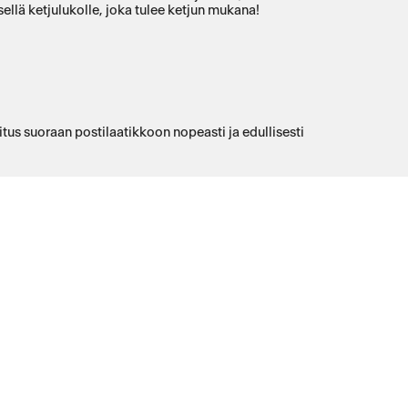
llä ketjulukolle, joka tulee ketjun mukana!
tus suoraan postilaatikkoon nopeasti ja edullisesti