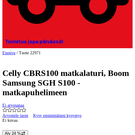
Toimitus jopa päivässä!
Etusivu
/
Tuote 22971
Celly CBRS100 matkalaturi, Boom
Samsung SGH S100 -
matkapuhelimeen
Ei arvosanaa
Arvostele tuote
Kysy ensimmäinen kysymys
Ei kuvaa
Alv 24 %