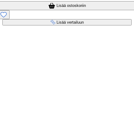
Lisää ostoskoriin
Lisää vertailuun
Maksupalvelut