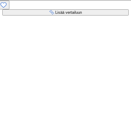
Lisää vertailuun
Maksupalvelut