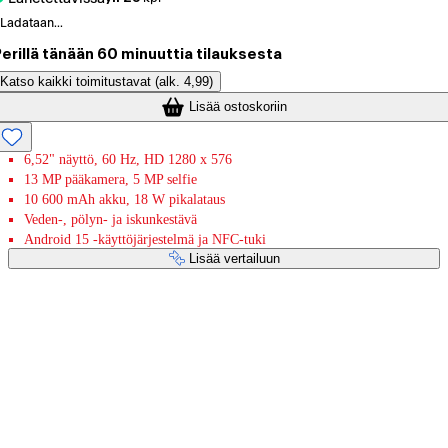
Ladataan...
erillä tänään 60 minuuttia tilauksesta
Katso kaikki toimitustavat
(alk. 4,99)
Lisää ostoskoriin
6,52" näyttö, 60 Hz, HD 1280 x 576
13 MP pääkamera, 5 MP selfie
10 600 mAh akku, 18 W pikalataus
Veden-, pölyn- ja iskunkestävä
Android 15 -käyttöjärjestelmä ja NFC-tuki
Lisää vertailuun
Maksupalvelut