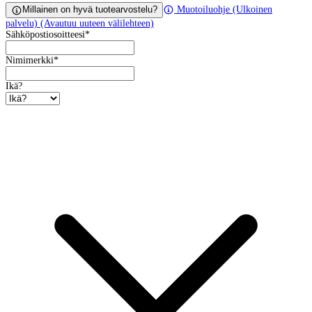
Millainen on hyvä tuotearvostelu?
Muotoiluohje
(Ulkoinen
palvelu) (Avautuu uuteen välilehteen)
Sähköpostiosoitteesi
*
Nimimerkki
*
Ikä?