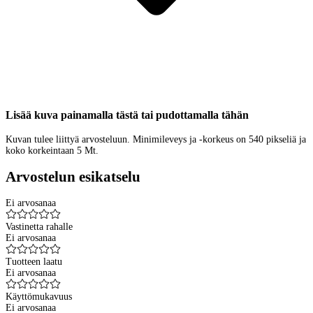
Lisää kuva painamalla tästä tai pudottamalla tähän
Kuvan tulee liittyä arvosteluun. Minimileveys ja -korkeus on 540 pikseliä ja
koko korkeintaan 5 Mt.
Arvostelun esikatselu
Ei arvosanaa
Vastinetta rahalle
Ei arvosanaa
Tuotteen laatu
Ei arvosanaa
Käyttömukavuus
Ei arvosanaa