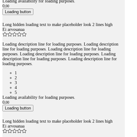
Loading availability for loading purposes.
0
,
00
Loading button
Long hidden loading text to make placeholder look 2 lines high
Ei arvosanaa
Loading description line for loading purposes. Loading description
line for loading purposes. Loading description line for loading
purposes. Loading description line for loading purposes. Loading
description line for loading purposes. Loading description line for
loading purposes.
1
2
3
4
5
Loading availability for loading purposes.
0
,
00
Loading button
Long hidden loading text to make placeholder look 2 lines high
Ei arvosanaa