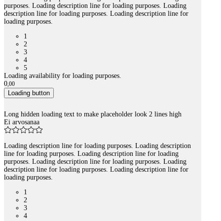
purposes. Loading description line for loading purposes. Loading
description line for loading purposes. Loading description line for
loading purposes.
1
2
3
4
5
Loading availability for loading purposes.
0
,
00
Loading button
Long hidden loading text to make placeholder look 2 lines high
Ei arvosanaa
Loading description line for loading purposes. Loading description
line for loading purposes. Loading description line for loading
purposes. Loading description line for loading purposes. Loading
description line for loading purposes. Loading description line for
loading purposes.
1
2
3
4