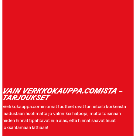
VAIN VERKKOKAUPPA.COMISTA –
TARJOUKSET
Verkkokauppa.comin omat tuotteet ovat tunnetusti korkeasta
laadustaan huolimatta jo valmiiksi halpoja, mutta toisinaan
niiden hinnat tipahtavat niin alas, että hinnat saavat leuat
loksahtamaan lattiaan!