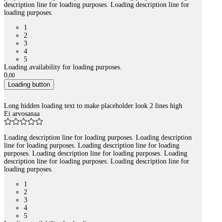
description line for loading purposes. Loading description line for
loading purposes.
1
2
3
4
5
Loading availability for loading purposes.
0
,
00
Loading button
Long hidden loading text to make placeholder look 2 lines high
Ei arvosanaa
Loading description line for loading purposes. Loading description
line for loading purposes. Loading description line for loading
purposes. Loading description line for loading purposes. Loading
description line for loading purposes. Loading description line for
loading purposes.
1
2
3
4
5