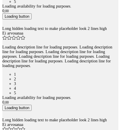
5
Loading availability for loading purposes.
0
,
00
Loading button
Long hidden loading text to make placeholder look 2 lines high
Ei arvosanaa
Loading description line for loading purposes. Loading description
line for loading purposes. Loading description line for loading
purposes. Loading description line for loading purposes. Loading
description line for loading purposes. Loading description line for
loading purposes.
1
2
3
4
5
Loading availability for loading purposes.
0
,
00
Loading button
Long hidden loading text to make placeholder look 2 lines high
Ei arvosanaa