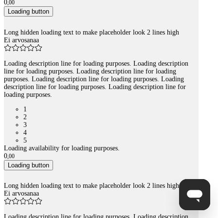
0
,
00
Loading button
Long hidden loading text to make placeholder look 2 lines high
Ei arvosanaa
Loading description line for loading purposes. Loading description
line for loading purposes. Loading description line for loading
purposes. Loading description line for loading purposes. Loading
description line for loading purposes. Loading description line for
loading purposes.
1
2
3
4
5
Loading availability for loading purposes.
0
,
00
Loading button
Long hidden loading text to make placeholder look 2 lines high
Ei arvosanaa
Loading description line for loading purposes. Loading description