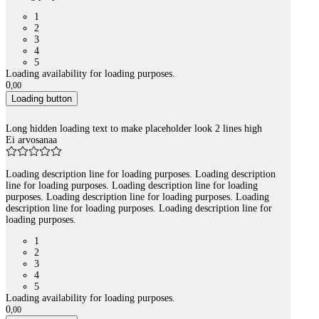
1
2
3
4
5
Loading availability for loading purposes.
0
,
00
Loading button
Long hidden loading text to make placeholder look 2 lines high
Ei arvosanaa
Loading description line for loading purposes. Loading description
line for loading purposes. Loading description line for loading
purposes. Loading description line for loading purposes. Loading
description line for loading purposes. Loading description line for
loading purposes.
1
2
3
4
5
Loading availability for loading purposes.
0
,
00