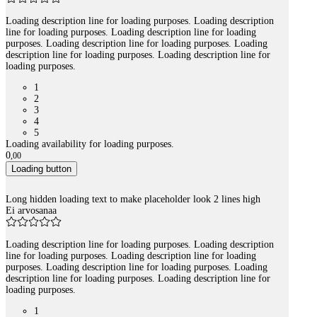
Loading description line for loading purposes. Loading description
line for loading purposes. Loading description line for loading
purposes. Loading description line for loading purposes. Loading
description line for loading purposes. Loading description line for
loading purposes.
1
2
3
4
5
Loading availability for loading purposes.
0
,
00
Loading button
Long hidden loading text to make placeholder look 2 lines high
Ei arvosanaa
Loading description line for loading purposes. Loading description
line for loading purposes. Loading description line for loading
purposes. Loading description line for loading purposes. Loading
description line for loading purposes. Loading description line for
loading purposes.
1