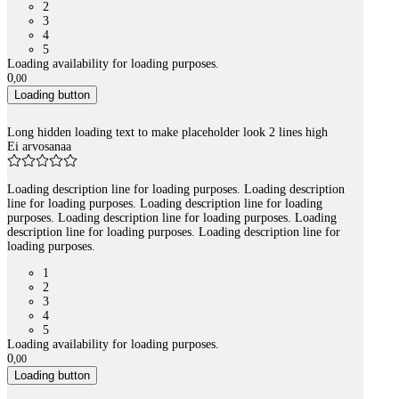
2
3
4
5
Loading availability for loading purposes.
0
,
00
Loading button
Long hidden loading text to make placeholder look 2 lines high
Ei arvosanaa
Loading description line for loading purposes. Loading description
line for loading purposes. Loading description line for loading
purposes. Loading description line for loading purposes. Loading
description line for loading purposes. Loading description line for
loading purposes.
1
2
3
4
5
Loading availability for loading purposes.
0
,
00
Loading button