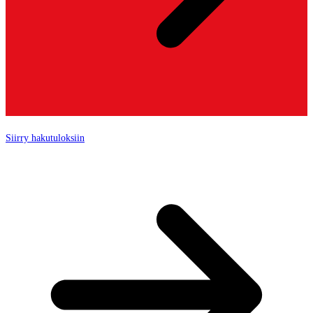
Siirry hakutuloksiin