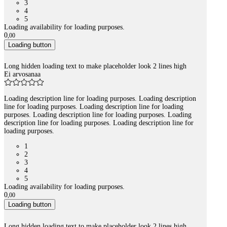
3
4
5
Loading availability for loading purposes.
0
,
00
Loading button
Long hidden loading text to make placeholder look 2 lines high
Ei arvosanaa
Loading description line for loading purposes. Loading description
line for loading purposes. Loading description line for loading
purposes. Loading description line for loading purposes. Loading
description line for loading purposes. Loading description line for
loading purposes.
1
2
3
4
5
Loading availability for loading purposes.
0
,
00
Loading button
Long hidden loading text to make placeholder look 2 lines high