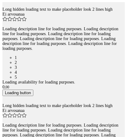
Long hidden loading text to make placeholder look 2 lines high
Tuotelistaus
Ei arvosanaa
Loading description line for loading purposes. Loading description
line for loading purposes. Loading description line for loading
purposes. Loading description line for loading purposes. Loading
description line for loading purposes. Loading description line for
loading purposes.
1
2
3
4
5
Loading availability for loading purposes.
0
,
00
Loading button
Long hidden loading text to make placeholder look 2 lines high
Ei arvosanaa
Loading description line for loading purposes. Loading description
line for loading purposes. Loading description line for loading
purposes. Loading description line for loading purposes. Loading