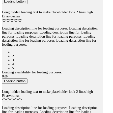
Loading button
Long hidden loading text to make placeholder look 2 lines high
Ei arvosanaa
Loading description line for loading purposes. Loading description
line for loading purposes. Loading description line for loading
purposes. Loading description line for loading purposes. Loading
description line for loading purposes. Loading description line for
loading purposes.
1
2
3
4
5
Loading availability for loading purposes.
0
,
00
Loading button
Long hidden loading text to make placeholder look 2 lines high
Ei arvosanaa
Loading description line for loading purposes. Loading description
line for loading purposes. Loading description line for loading