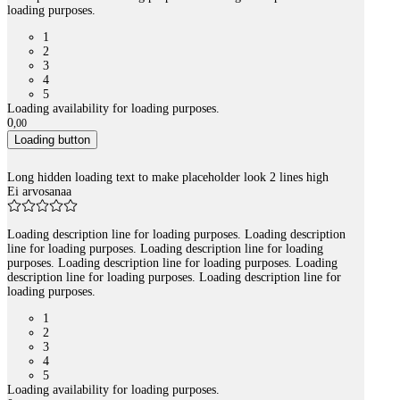
loading purposes.
1
2
3
4
5
Loading availability for loading purposes.
0
,
00
Loading button
Long hidden loading text to make placeholder look 2 lines high
Ei arvosanaa
Loading description line for loading purposes. Loading description
line for loading purposes. Loading description line for loading
purposes. Loading description line for loading purposes. Loading
description line for loading purposes. Loading description line for
loading purposes.
1
2
3
4
5
Loading availability for loading purposes.