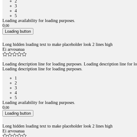
2
3
4
5
Loading availability for loading purposes.
0
,
00
Loading button
Long hidden loading text to make placeholder look 2 lines high
Ei arvosanaa
Loading description line for loading purposes. Loading description line for l
Loading description line for loading purposes.
1
2
3
4
5
Loading availability for loading purposes.
0
,
00
Loading button
Long hidden loading text to make placeholder look 2 lines high
Ei arvosanaa