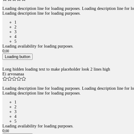
Loading description line for loading purposes. Loading description line for l
Loading description line for loading purposes.
1
2
3
4
5
Loading availability for loading purposes.
0
,
00
Loading button
Long hidden loading text to make placeholder look 2 lines high
Ei arvosanaa
Loading description line for loading purposes. Loading description line for l
Loading description line for loading purposes.
1
2
3
4
5
Loading availability for loading purposes.
0
,
00