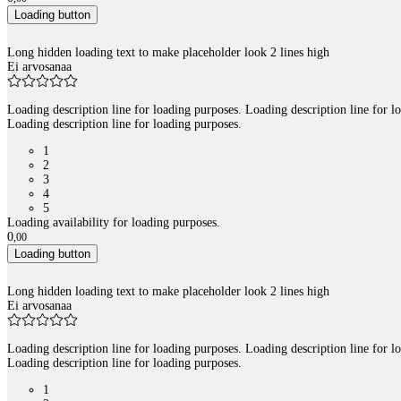
Loading button
Long hidden loading text to make placeholder look 2 lines high
Ei arvosanaa
Loading description line for loading purposes. Loading description line for l
Loading description line for loading purposes.
1
2
3
4
5
Loading availability for loading purposes.
0
,
00
Loading button
Long hidden loading text to make placeholder look 2 lines high
Ei arvosanaa
Loading description line for loading purposes. Loading description line for l
Loading description line for loading purposes.
1