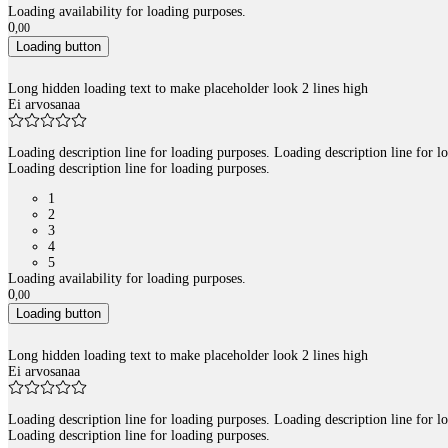
Loading availability for loading purposes.
0
,
00
Loading button
Long hidden loading text to make placeholder look 2 lines high
Ei arvosanaa
Loading description line for loading purposes. Loading description line for l
Loading description line for loading purposes.
1
2
3
4
5
Loading availability for loading purposes.
0
,
00
Loading button
Long hidden loading text to make placeholder look 2 lines high
Ei arvosanaa
Loading description line for loading purposes. Loading description line for l
Loading description line for loading purposes.