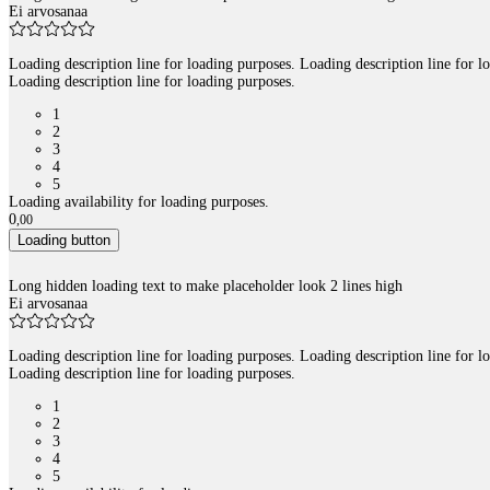
Ei arvosanaa
Loading description line for loading purposes. Loading description line for l
Loading description line for loading purposes.
1
2
3
4
5
Loading availability for loading purposes.
0
,
00
Loading button
Long hidden loading text to make placeholder look 2 lines high
Ei arvosanaa
Loading description line for loading purposes. Loading description line for l
Loading description line for loading purposes.
1
2
3
4
5