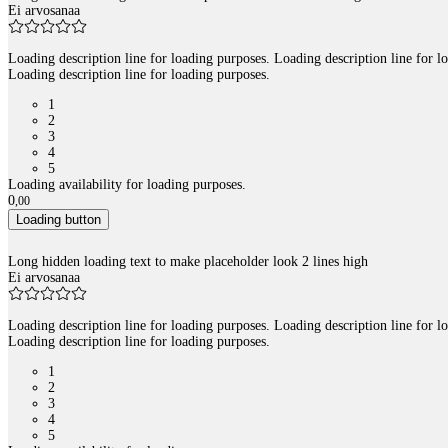
Ei arvosanaa
Loading description line for loading purposes. Loading description line for l
Loading description line for loading purposes.
1
2
3
4
5
Loading availability for loading purposes.
0
,
00
Loading button
Long hidden loading text to make placeholder look 2 lines high
Ei arvosanaa
Loading description line for loading purposes. Loading description line for l
Loading description line for loading purposes.
1
2
3
4
5