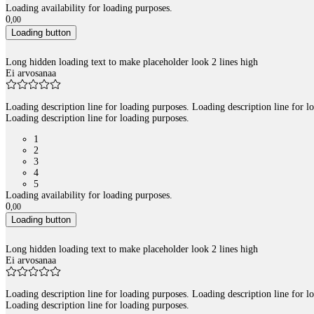
Loading availability for loading purposes.
0
,
00
Loading button
Long hidden loading text to make placeholder look 2 lines high
Ei arvosanaa
Loading description line for loading purposes. Loading description line for l
Loading description line for loading purposes.
1
2
3
4
5
Loading availability for loading purposes.
0
,
00
Loading button
Long hidden loading text to make placeholder look 2 lines high
Ei arvosanaa
Loading description line for loading purposes. Loading description line for l
Loading description line for loading purposes.