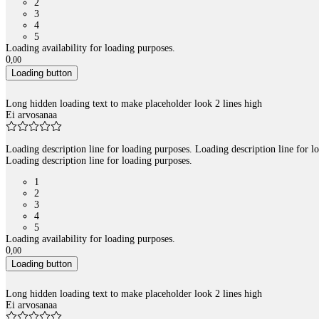
2
3
4
5
Loading availability for loading purposes.
0
,
00
Loading button
Long hidden loading text to make placeholder look 2 lines high
Ei arvosanaa
Loading description line for loading purposes. Loading description line for l
Loading description line for loading purposes.
1
2
3
4
5
Loading availability for loading purposes.
0
,
00
Loading button
Long hidden loading text to make placeholder look 2 lines high
Ei arvosanaa