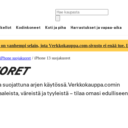
 kellot
Kodinkoneet
Koti ja piha
Harrastukset ja vapaa-aika
 on vanhempi selain, jota Verkkokauppa.com-sivusto ei enää tue. Lu
iPhone suojakuoret
/
iPhone 13 suojakuoret
UORET
 ja suojattuna arjen käytössä. Verkkokauppa.comin
leista, väreistä ja tyyleistä – tilaa omasi edulliseen