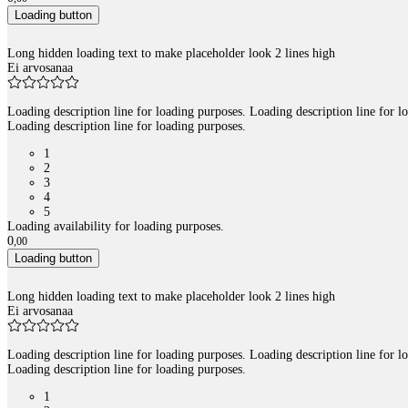
Loading button
Long hidden loading text to make placeholder look 2 lines high
Ei arvosanaa
Loading description line for loading purposes. Loading description line for l
Loading description line for loading purposes.
1
2
3
4
5
Loading availability for loading purposes.
0
,
00
Loading button
Long hidden loading text to make placeholder look 2 lines high
Ei arvosanaa
Loading description line for loading purposes. Loading description line for l
Loading description line for loading purposes.
1